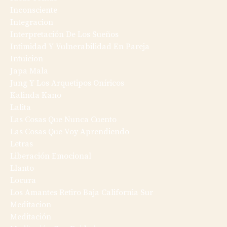
Inconsciente
Integracion
Interpretación De Los Sueños
Intimidad Y Vulnerabilidad En Pareja
Intuicion
Japa Mala
Jung Y Los Arquetipos Oníricos
Kalinda Kano
Lalita
Las Cosas Que Nunca Cuento
Las Cosas Que Voy Aprendiendo
Letras
Liberación Emocional
Llanto
Locura
Los Amantes Retiro Baja California Sur
Meditacion
Meditación