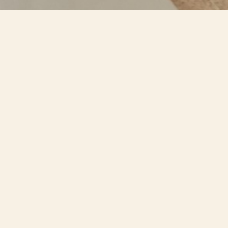
acio para ir hacia a
erramientas místicas y prácticas de