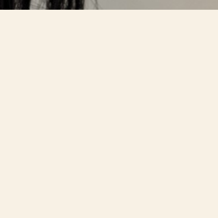
Un esp
Reflexiones, h