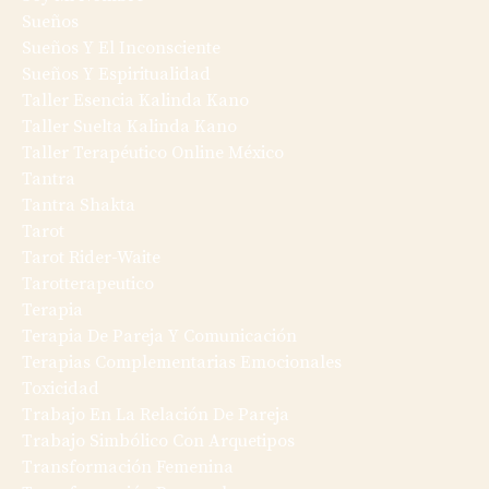
Sueños
Sueños Y El Inconsciente
Sueños Y Espiritualidad
Taller Esencia Kalinda Kano
Taller Suelta Kalinda Kano
Taller Terapéutico Online México
Tantra
Tantra Shakta
Tarot
Tarot Rider-Waite
Tarotterapeutico
Terapia
Terapia De Pareja Y Comunicación
Terapias Complementarias Emocionales
Toxicidad
Trabajo En La Relación De Pareja
Trabajo Simbólico Con Arquetipos
Transformación Femenina