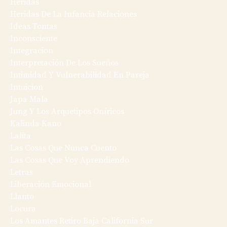
Heridas
Heridas De La Infancia Relaciones
Ideas Tontas
Inconsciente
Integracion
Interpretación De Los Sueños
Intimidad Y Vulnerabilidad En Pareja
Intuicion
Japa Mala
Jung Y Los Arquetipos Oníricos
Kalinda Kano
Lalita
Las Cosas Que Nunca Cuento
Las Cosas Que Voy Aprendiendo
Letras
Liberación Emocional
Llanto
Locura
Los Amantes Retiro Baja California Sur