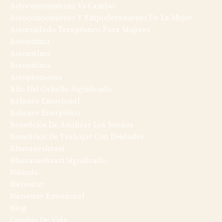
Autoconocimiento Vs Cambio
Autoconocimiento Y Empoderamiento De La Mujer
Autocuidado Terapéutico Para Mujeres
Autoestima
Autoestíma
Autoestíma.
Autopromesas
Año Del Caballo Significado
Balance Emocional
Balance Energético
Beneficios De Analizar Los Sueños
Beneficios De Trabajar Con Deidades
Bhuvaneshvari
Bhuvaneshvari Significado
Bibinda
Bienestar
Bienestar Emocional
Blog
Cambio De Vida