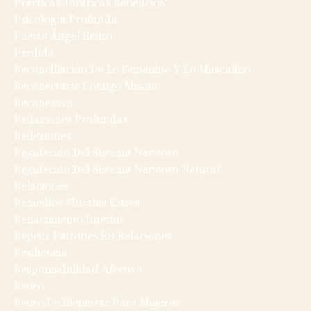
Prácticas Tántricas Beneficios
Psicología Profunda
Puerto Ángel Retiro
Pérdida
Reconciliación De Lo Femenino Y Lo Masculino
Reconectarte Contigo Misma
Reconexion
Reflaxiones Profundas
Reflexiones
Regulación Del Sistema Nervioso
Regulación Del Sistema Nervioso Natural
Relaciones
Remedios Florales Estrés
Renacimiento Interior
Repetir Patrones En Relaciones
Resiliencia
Responsabilidad Afectiva
Retiro
Retiro De Bienestar Para Mujeres