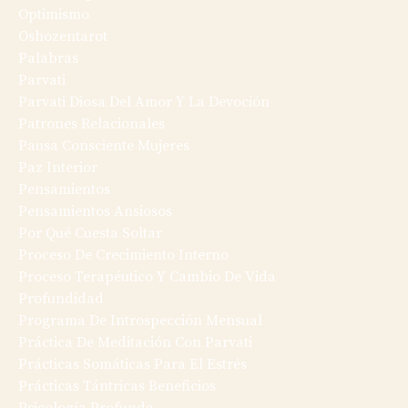
Optimismo
Oshozentarot
Palabras
Parvati
Parvati Diosa Del Amor Y La Devoción
Patrones Relacionales
Pausa Consciente Mujeres
Paz Interior
Pensamientos
Pensamientos Ansiosos
Por Qué Cuesta Soltar
Proceso De Crecimiento Interno
Proceso Terapéutico Y Cambio De Vida
Profundidad
Programa De Introspección Mensual
Práctica De Meditación Con Parvati
Prácticas Somáticas Para El Estrés
Prácticas Tántricas Beneficios