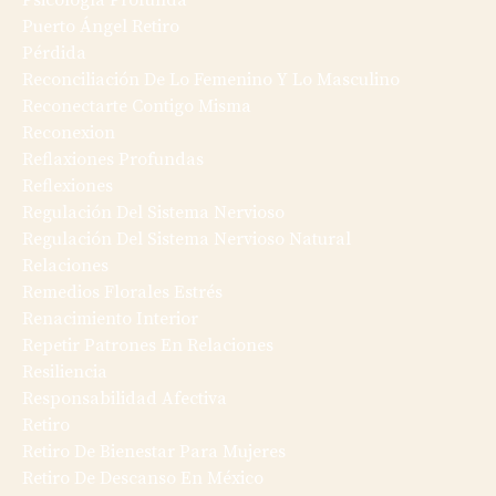
Psicología Profunda
Puerto Ángel Retiro
Pérdida
Reconciliación De Lo Femenino Y Lo Masculino
Reconectarte Contigo Misma
Reconexion
Reflaxiones Profundas
Reflexiones
Regulación Del Sistema Nervioso
Regulación Del Sistema Nervioso Natural
Relaciones
Remedios Florales Estrés
Renacimiento Interior
Repetir Patrones En Relaciones
Resiliencia
Responsabilidad Afectiva
Retiro
Retiro De Bienestar Para Mujeres
Retiro De Descanso En México