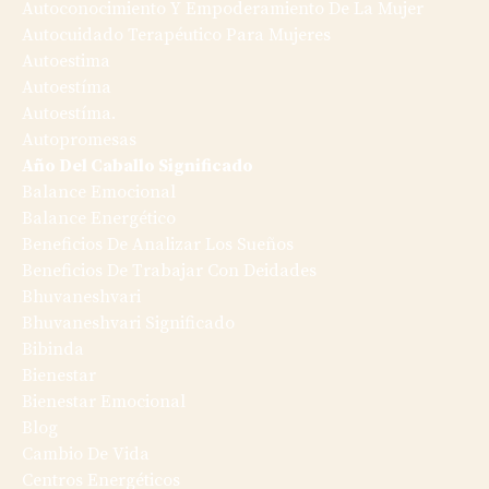
Autoconocimiento Y Empoderamiento De La Mujer
Autocuidado Terapéutico Para Mujeres
Autoestima
Autoestíma
Autoestíma.
Autopromesas
Año Del Caballo Significado
Balance Emocional
Balance Energético
Beneficios De Analizar Los Sueños
Beneficios De Trabajar Con Deidades
Bhuvaneshvari
Bhuvaneshvari Significado
Bibinda
Bienestar
Bienestar Emocional
Blog
Cambio De Vida
Centros Energéticos