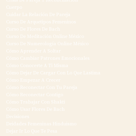
Crisis De Pareja Y Reconciliación
Cuerpo
Cuidar La Relación De Pareja
Curso De Arquetipos Femeninos
Curso De Flores De Bach
Curso De Meditación Online México
Curso De Numerología Online México
Cómo Aprender A Soltar
Cómo Cambiar Patrones Emocionales
Cómo Conocerte A Ti Misma
Cómo Dejar De Cargar Con Lo Que Lastima
Cómo Empezar A Crecer
Cómo Reconectar Con Tu Pareja
Cómo Reconectar Contigo
Cómo Trabajar Con Shakti
Cómo Usar Flores De Bach
Decisiones
Deidades Femeninas Hinduismo
Dejar Ir Lo Que Te Pesa