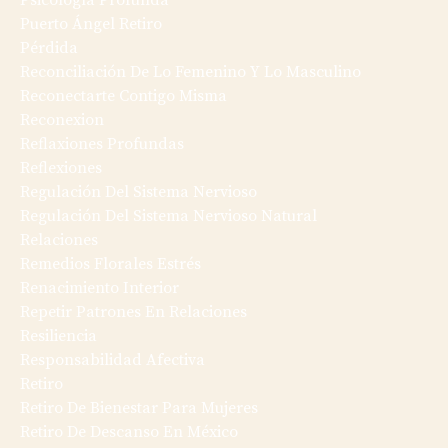
Psicología Profunda
Puerto Ángel Retiro
Pérdida
Reconciliación De Lo Femenino Y Lo Masculino
Reconectarte Contigo Misma
Reconexion
Reflaxiones Profundas
Reflexiones
Regulación Del Sistema Nervioso
Regulación Del Sistema Nervioso Natural
Relaciones
Remedios Florales Estrés
Renacimiento Interior
Repetir Patrones En Relaciones
Resiliencia
Responsabilidad Afectiva
Retiro
Retiro De Bienestar Para Mujeres
Retiro De Descanso En México