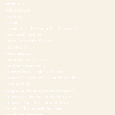
Optimismo
Oshozentarot
Palabras
Parvati
Parvati Diosa Del Amor Y La Devoción
Patrones Relacionales
Pausa Consciente Mujeres
Paz Interior
Pensamientos
Pensamientos Ansiosos
Por Qué Cuesta Soltar
Proceso De Crecimiento Interno
Proceso Terapéutico Y Cambio De Vida
Profundidad
Programa De Introspección Mensual
Práctica De Meditación Con Parvati
Prácticas Somáticas Para El Estrés
Prácticas Tántricas Beneficios