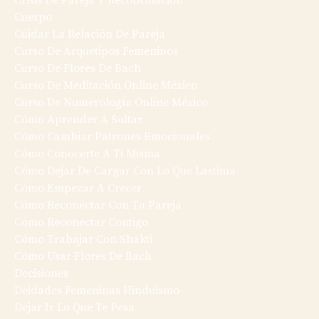
Crisis De Pareja Y Reconciliación
Cuerpo
Cuidar La Relación De Pareja
Curso De Arquetipos Femeninos
Curso De Flores De Bach
Curso De Meditación Online México
Curso De Numerología Online México
Cómo Aprender A Soltar
Cómo Cambiar Patrones Emocionales
Cómo Conocerte A Ti Misma
Cómo Dejar De Cargar Con Lo Que Lastima
Cómo Empezar A Crecer
Cómo Reconectar Con Tu Pareja
Cómo Reconectar Contigo
Cómo Trabajar Con Shakti
Cómo Usar Flores De Bach
Decisiones
Deidades Femeninas Hinduismo
Dejar Ir Lo Que Te Pesa