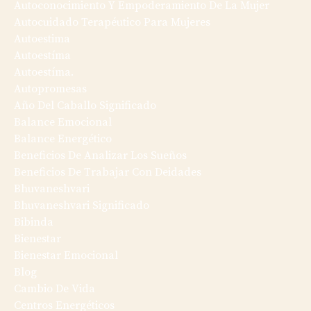
Autoconocimiento Y Empoderamiento De La Mujer
Autocuidado Terapéutico Para Mujeres
Autoestima
Autoestíma
Autoestíma.
Autopromesas
Año Del Caballo Significado
Balance Emocional
Balance Energético
Beneficios De Analizar Los Sueños
Beneficios De Trabajar Con Deidades
Bhuvaneshvari
Bhuvaneshvari Significado
Bibinda
Bienestar
Bienestar Emocional
Blog
Cambio De Vida
Centros Energéticos