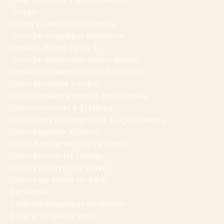
Crisis De Pareja Y Reconciliación
Cuerpo
Cuidar La Relación De Pareja
Curso De Arquetipos Femeninos
Curso De Flores De Bach
Curso De Meditación Online México
Curso De Numerología Online México
Cómo Aprender A Soltar
Cómo Cambiar Patrones Emocionales
Cómo Conocerte A Ti Misma
Cómo Dejar De Cargar Con Lo Que Lastima
Cómo Empezar A Crecer
Cómo Reconectar Con Tu Pareja
Cómo Reconectar Contigo
Cómo Trabajar Con Shakti
Cómo Usar Flores De Bach
Decisiones
Deidades Femeninas Hinduismo
Dejar Ir Lo Que Te Pesa