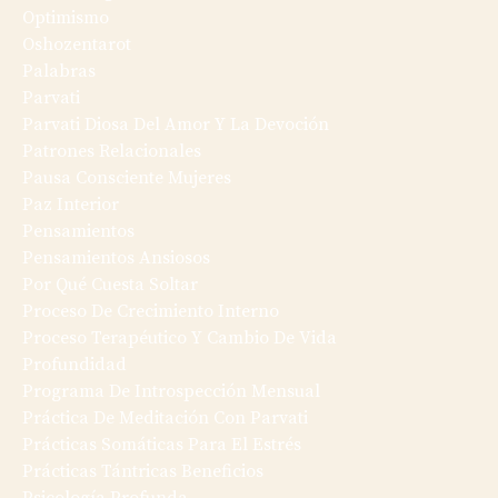
Optimismo
Oshozentarot
Palabras
Parvati
Parvati Diosa Del Amor Y La Devoción
Patrones Relacionales
Pausa Consciente Mujeres
Paz Interior
Pensamientos
Pensamientos Ansiosos
Por Qué Cuesta Soltar
Proceso De Crecimiento Interno
Proceso Terapéutico Y Cambio De Vida
Profundidad
Programa De Introspección Mensual
Práctica De Meditación Con Parvati
Prácticas Somáticas Para El Estrés
Prácticas Tántricas Beneficios