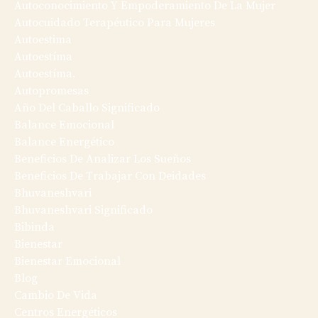
Autoconocimiento Y Empoderamiento De La Mujer
Autocuidado Terapéutico Para Mujeres
Autoestima
Autoestíma
Autoestíma.
Autopromesas
Año Del Caballo Significado
Balance Emocional
Balance Energético
Beneficios De Analizar Los Sueños
Beneficios De Trabajar Con Deidades
Bhuvaneshvari
Bhuvaneshvari Significado
Bibinda
Bienestar
Bienestar Emocional
Blog
Cambio De Vida
Centros Energéticos