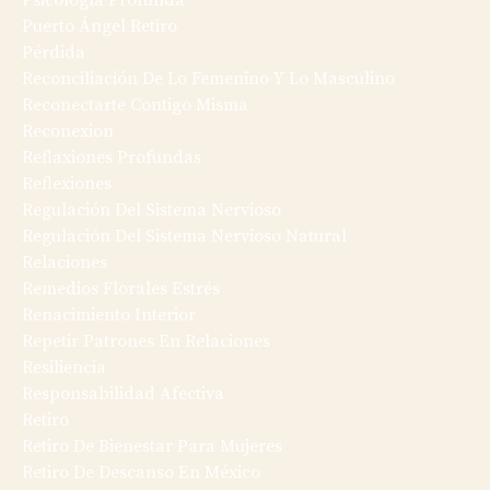
Psicología Profunda
Puerto Ángel Retiro
Pérdida
Reconciliación De Lo Femenino Y Lo Masculino
Reconectarte Contigo Misma
Reconexion
Reflaxiones Profundas
Reflexiones
Regulación Del Sistema Nervioso
Regulación Del Sistema Nervioso Natural
Relaciones
Remedios Florales Estrés
Renacimiento Interior
Repetir Patrones En Relaciones
Resiliencia
Responsabilidad Afectiva
Retiro
Retiro De Bienestar Para Mujeres
Retiro De Descanso En México