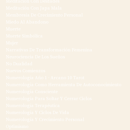
Meditación Con Deidades
Meditación Con Japa Mala
Membresía De Crecimiento Personal
Miedo Al Abandono
Muerte
Muerte Simbólica
Mujer
Narrativas De Transformación Femenina
Neurociencia De Los Sueños
No Dualidad
Nuevos Comienzos
Numerología Año 1 · Arcano 10 Tarot
Numerología Como Herramienta De Autoconocimiento
Numerología Consciente
Numerología Para Soltar Y Cerrar Ciclos
Numerología Terapéutica
Numerología Y Ciclos De Vida
Numerología Y Crecimiento Personal
Optimismo