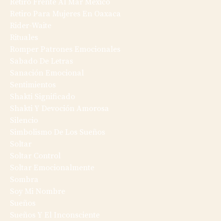
Retiro Frente Al Mar México
Retiro Para Mujeres En Oaxaca
Rider-Waite
Rituales
Romper Patrones Emocionales
Sabado De Letras
Sanación Emocional
Sentimientos
Shakti Significado
Shakti Y Devoción Amorosa
Silencio
Simbolismo De Los Sueños
Soltar
Soltar Control
Soltar Emocionalmente
Sombra
Soy Mi Nombre
Sueños
Sueños Y El Inconsciente