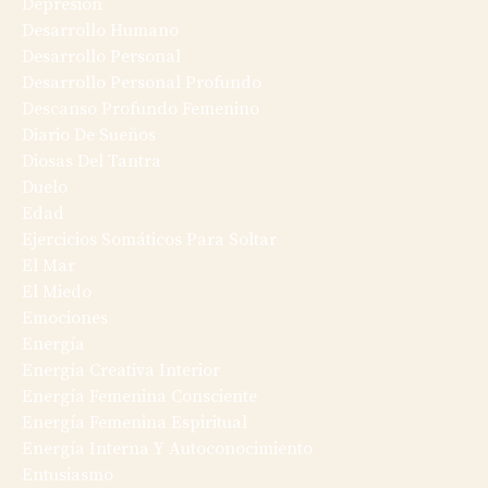
Depresión
Desarrollo Humano
Desarrollo Personal
Desarrollo Personal Profundo
Descanso Profundo Femenino
Diario De Sueños
Diosas Del Tantra
Duelo
Edad
Ejercicios Somáticos Para Soltar
El Mar
El Miedo
Emociones
Energía
Energía Creativa Interior
Energía Femenina Consciente
Energía Femenina Espiritual
Energía Interna Y Autoconocimiento
Entusiasmo