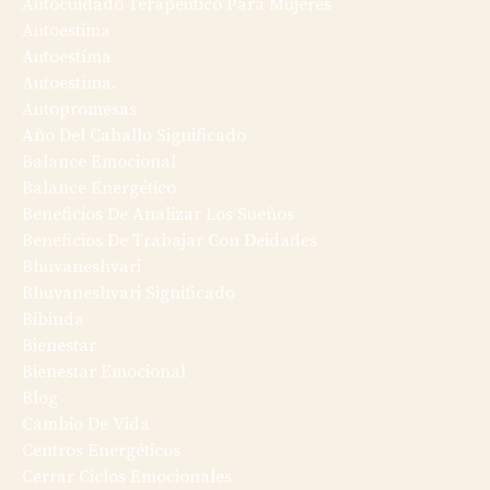
Autocuidado Terapéutico Para Mujeres
Autoestima
Autoestíma
Autoestíma.
Autopromesas
Año Del Caballo Significado
Balance Emocional
Balance Energético
Beneficios De Analizar Los Sueños
Beneficios De Trabajar Con Deidades
Bhuvaneshvari
Bhuvaneshvari Significado
Bibinda
Bienestar
Bienestar Emocional
Blog
Cambio De Vida
Centros Energéticos
Cerrar Ciclos Emocionales