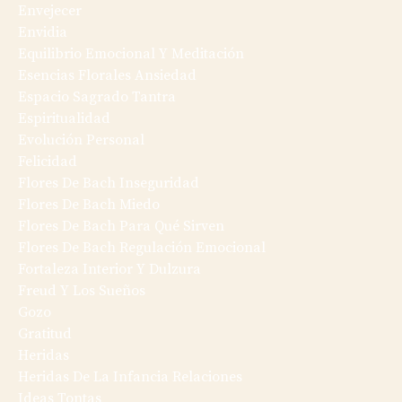
Envejecer
Envidia
Equilibrio Emocional Y Meditación
Esencias Florales Ansiedad
Espacio Sagrado Tantra
Espiritualidad
Evolución Personal
Felicidad
Flores De Bach Inseguridad
Flores De Bach Miedo
Flores De Bach Para Qué Sirven
Flores De Bach Regulación Emocional
Fortaleza Interior Y Dulzura
Freud Y Los Sueños
Gozo
Gratitud
Heridas
Heridas De La Infancia Relaciones
Ideas Tontas