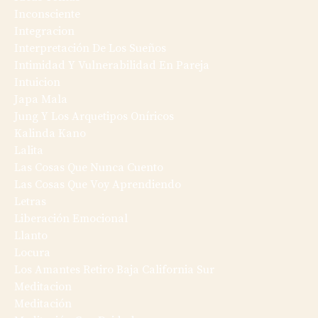
Inconsciente
Integracion
Interpretación De Los Sueños
Intimidad Y Vulnerabilidad En Pareja
Intuicion
Japa Mala
Jung Y Los Arquetipos Oníricos
Kalinda Kano
Lalita
Las Cosas Que Nunca Cuento
Las Cosas Que Voy Aprendiendo
Letras
Liberación Emocional
Llanto
Locura
Los Amantes Retiro Baja California Sur
Meditacion
Meditación