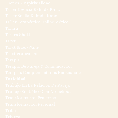
Sueños Y Espiritualidad
Taller Esencia Kalinda Kano
Taller Suelta Kalinda Kano
Taller Terapéutico Online México
Tantra
Tantra Shakta
Tarot
Tarot Rider-Waite
Tarotterapeutico
Terapia
Terapia De Pareja Y Comunicación
Terapias Complementarias Emocionales
Toxicidad
Trabajo En La Relación De Pareja
Trabajo Simbólico Con Arquetipos
Transformación Femenina
Transformación Personal
Tribu
Tristeza