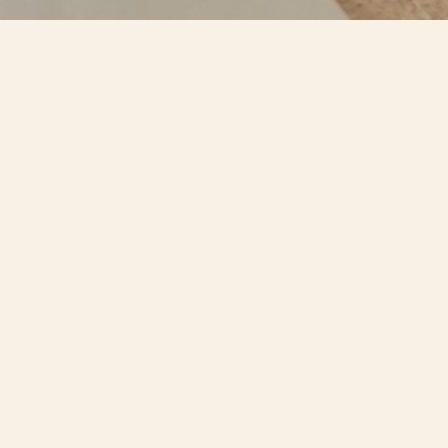
acio para ir hacia a
erramientas místicas y prácticas de