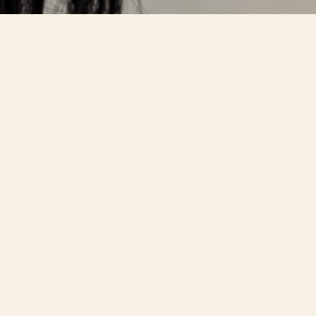
Un esp
Reflexiones, h