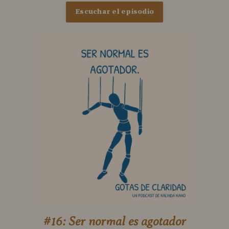
Escuchar el episodio
#16: Ser normal es agotador