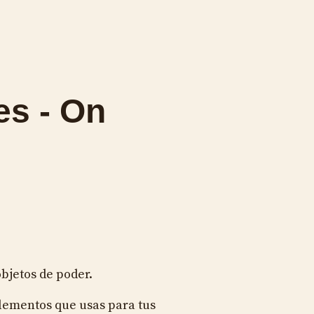
es - On
bjetos de poder.
lementos que usas para tus